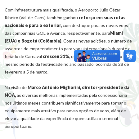
Com infraestrutura mais qualificada, o Aeroporto Júlio Cézar
Ribeiro (Val-de-Cans) também ganhou
reforço em suas rotas
nacionais e para o exterior,
com destaque para os novos voos
das companhias GOL e Avianca, respectivamente, para
Miami
(EUA) e Bogotá (Colômbia)
. Com as novas adições, o número de
assentos do empreendimento para voos internacionais durante o
feriado de Carnaval
cresceu 31%
, quando em comparação ao
mesmo período da festividade no ano passado, ocorrida de 28 de
fevereiro a 5 de março.
Na visão de
Marco Antônio Migliorini, diretor-presidente da
NOA,
as diversas melhorias implementadas pela concessionária
nos últimos meses contribuem significativamente para tornar o
equipamento mais atrativo para novas opções de voos, além de
elevar a qualidade da experiência de quem utiliza o terminal
aeroportuário.