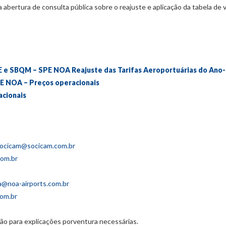
 abertura de consulta pública sobre o reajuste e aplicação da tabela de
BE e SBQM – SPE NOA Reajuste das Tarifas Aeroportuárias do Ano-
SPE NOA – Preços operacionais
acionais
socicam@socicam.com.br
com.br
ta@noa-airports.com.br
om.br
o para explicações porventura necessárias.