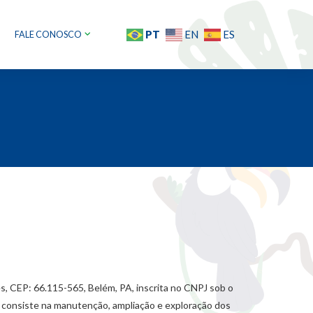
PT
EN
ES
FALE CONOSCO
EP: 66.115-565, Belém, PA, inscrita no CNPJ sob o
 consiste na manutenção, ampliação e exploração dos