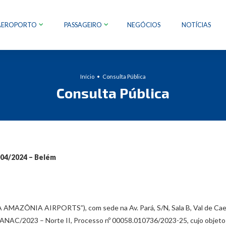
AEROPORTO
PASSAGEIRO
NEGÓCIOS
NOTÍCIAS
Início
Consulta Pública
Consulta Pública
4/2024 – Belém
NIA AIRPORTS”), com sede na Av. Pará, S/N, Sala B, Val de Caes, C
3/ANAC/2023 – Norte II, Processo nº 00058.010736/2023-25, cujo objeto