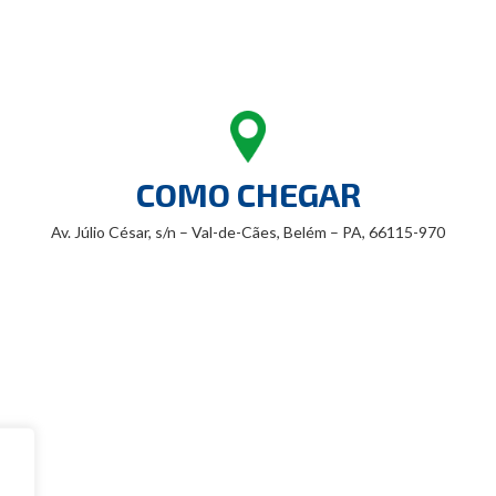
COMO CHEGAR
Av. Júlio César, s/n – Val-de-Cães, Belém – PA, 66115-970