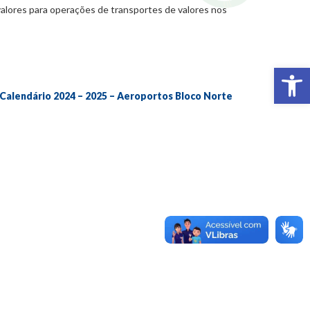
 valores para operações de transportes de valores nos
Abr
Calendário 2024 – 2025 – Aeroportos Bloco Norte