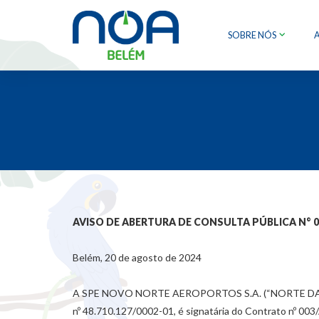
SOBRE NÓS
AVISO DE ABERTURA DE CONSULTA PÚBLICA N° 00
Belém, 20 de agosto de 2024
A SPE NOVO NORTE AEROPORTOS S.A. (“NORTE DA AMAZÔ
nº 48.710.127/0002-01, é signatária do Contrato nº 00