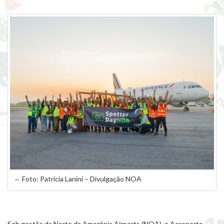
Foto: Patrícia Lanini – Divulgação NOA
Sob gestão da Norte da Amazônia Airports (NOA), o Aeroporto