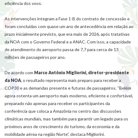
eficiência dos voos.
As intervenções integram a Fase 1-B do contrato de concessão e
foram concluídas com quase um ano de antecedência em relação ao
prazo inicialmente previsto, que era maio de 2026, após tratativas
da NOA com o Governo Federal e a ANAC. Com isso, a capacidade
de atendimento do aeroporto passa de 7,7 para cerca de 13
milhões de passageiros por ano.
De acordo com
Marco Antônio Migliorini, diretor-presidente
da NOA
, o resultado representa mais preparo para receber a
COP30 e as demandas presente e futuras de passageiros. “Belém
agora ostenta um aeroporto mais moderno, eficiente e confortável,
preparado não apenas para receber os participantes da
conferência que coloca a Amazônia no centro das discussões
climáticas mundiais, mas também para garantir um legado para os
próximos anos de crescimento do turismo, da economia e da
mobilidade aérea na região Norte”, destaca Migliorini.