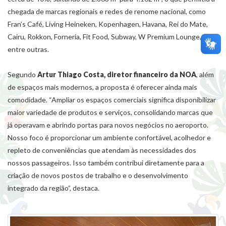
chegada de marcas regionais e redes de renome nacional, como
Fran’s Café, Living Heineken, Kopenhagen, Havana, Rei do Mate,
Cairu, Rokkon, Forneria, Fit Food, Subway, W Premium Lounge,
entre outras.
Segundo
Artur Thiago Costa, diretor financeiro da NOA
, além
de espaços mais modernos, a proposta é oferecer ainda mais
comodidade. “Ampliar os espaços comerciais significa disponibilizar
maior variedade de produtos e serviços, consolidando marcas que
já operavam e abrindo portas para novos negócios no aeroporto.
Nosso foco é proporcionar um ambiente confortável, acolhedor e
repleto de conveniências que atendam às necessidades dos
nossos passageiros. Isso também contribui diretamente para a
criação de novos postos de trabalho e o desenvolvimento
integrado da região”, destaca.