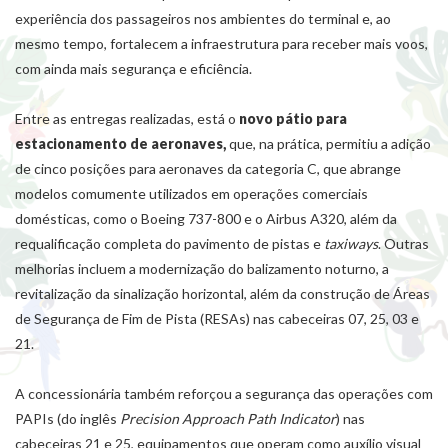
experiência dos passageiros nos ambientes do terminal e, ao
mesmo tempo, fortalecem a infraestrutura para receber mais voos,
com ainda mais segurança e eficiência.
Entre as entregas realizadas, está o
novo pátio para
estacionamento de aeronaves,
que, na prática, permitiu a adição
de cinco posições para aeronaves da categoria C, que abrange
modelos comumente utilizados em operações comerciais
domésticas, como o Boeing 737-800 e o Airbus A320, além da
requalificação completa do pavimento de pistas e
taxiways
. Outras
melhorias incluem a modernização do balizamento noturno, a
revitalização da sinalização horizontal, além da construção de Áreas
de Segurança de Fim de Pista (RESAs) nas cabeceiras 07, 25, 03 e
21.
A concessionária também reforçou a segurança das operações com
PAPIs (do inglês
Precision Approach Path Indicator
) nas
cabeceiras 21 e 25, equipamentos que operam como auxílio visual