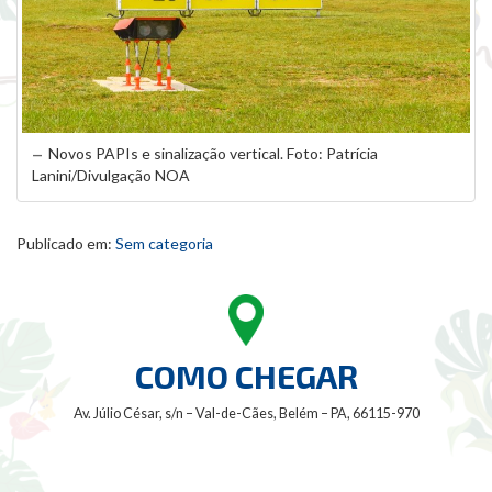
Novos PAPIs e sinalização vertical. Foto: Patrícia
Lanini/Divulgação NOA
Publicado em:
Sem categoria
COMO CHEGAR
Av. Júlio César, s/n – Val-de-Cães, Belém – PA, 66115-970