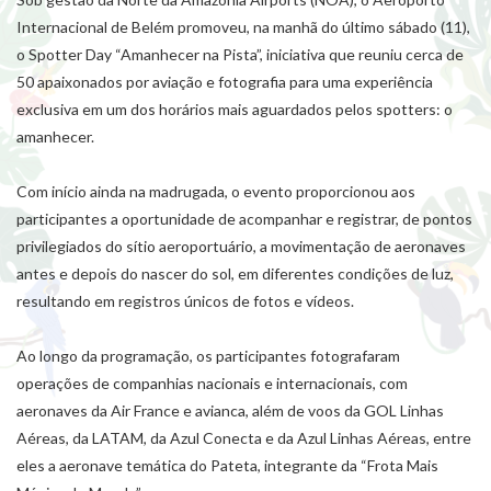
Internacional de Belém promoveu, na manhã do último sábado (11),
o Spotter Day “Amanhecer na Pista”, iniciativa que reuniu cerca de
50 apaixonados por aviação e fotografia para uma experiência
exclusiva em um dos horários mais aguardados pelos spotters: o
amanhecer.
Com início ainda na madrugada, o evento proporcionou aos
participantes a oportunidade de acompanhar e registrar, de pontos
privilegiados do sítio aeroportuário, a movimentação de aeronaves
antes e depois do nascer do sol, em diferentes condições de luz,
resultando em registros únicos de fotos e vídeos.
Ao longo da programação, os participantes fotografaram
operações de companhias nacionais e internacionais, com
aeronaves da Air France e avianca, além de voos da GOL Linhas
Aéreas, da LATAM, da Azul Conecta e da Azul Linhas Aéreas, entre
eles a aeronave temática do Pateta, integrante da “Frota Mais